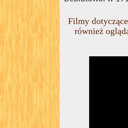
Filmy dotycząc
również ogląd