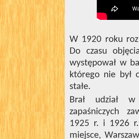
W 1920 roku roz
Do czasu objęci
występował w bar
którego nie był
stałe.
Brał udział w 
zapaśniczych z
1925 r. i 1926 r.
miejsce, Warszawa