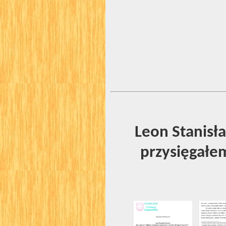
Leon Stanisł
przysięgałem