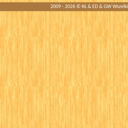
2009 - 2026 © KŁ & ED & GW Wszelkie