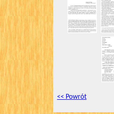
<< Powrót