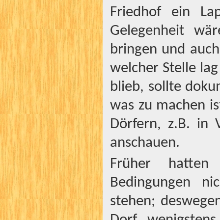
Friedhof ein La
Gelegenheit wär
bringen und auch 
welcher Stelle la
blieb, sollte do
was zu machen ist
Dörfern, z.B. in
anschauen.
Früher hatten
Bedingungen ni
stehen; deswegen