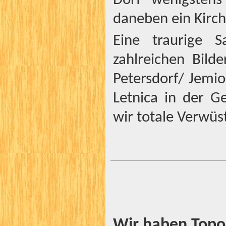
Dorf wenigstens
daneben ein Kirch
Eine traurige 
zahlreichen Bilde
Petersdorf/ Jemi
Letnica in der G
wir totale Verwüs
Wir haben Topo