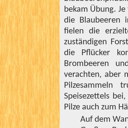
bekam Übung. Je t
die Blaubeeren 
fielen die erzi
zuständigen Fors
die Pflücker ko
Brombeeren und
verachten, aber
Pilzesammeln t
Speisezettels bei
Pilze auch zum Hä
Auf dem Wan