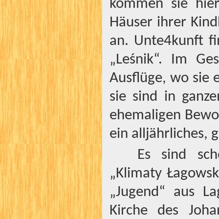
kommen sie hier
Häuser ihrer Kind
an. Unte4kunft fi
„Leśnik“. Im Ge
Ausflüge, wo sie
sie sind in ganze
ehemaligen Bewoh
ein alljährliches, 
Es sind sch
„Klimaty Łagowski
„Jugend“ aus La
Kirche des Joha