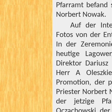
Pfarramt befand 
Norbert Nowak.
Auf der Int
Fotos von der En
In der Zeremoni
heutige Lagower
Direktor Dariusz
Herr A Oleszkie
Promotion, der pe
Priester Norbert
der jetzige Pfa
Oczachowski, der 