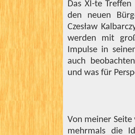
Das XI-te Treffen
den neuen Bürg
Czesław Kalbarczy
werden mit gro
Impulse in seine
auch beobachten,
und was für Persp
Von meiner Seite
mehrmals die I