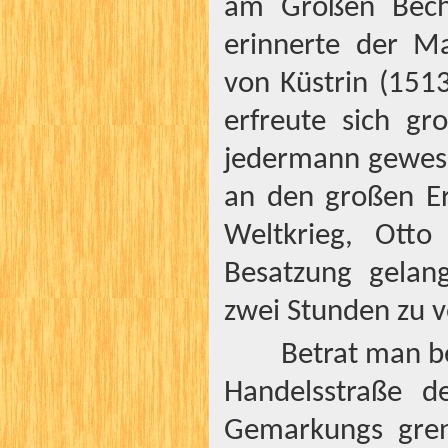
am Großen Beche
erinnerte der M
von Küstrin (1513
erfreute sich gr
jedermann gewese
an den großen Er
Weltkrieg, Ott
Besatzung gelang
zwei Stunden zu v
Betrat man be
Handelsstraße d
Gemarkungs gren