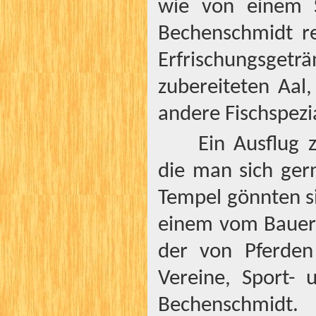
wie von einem S
Bechenschmidt re
Erfrischungsgetr
zubereiteten Aal
andere Fischspezia
Ein Ausflug 
die man sich ger
Tempel gönnten s
einem vom Bauern
der von Pferden
Vereine, Sport-
Bechenschmidt. 