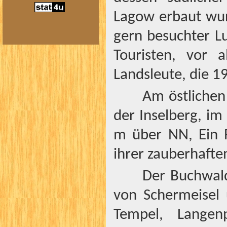
Lagow erbaut wur
gern besuchter L
Touristen, vor 
Landsleute, die 1
Am östlichen
der Inselberg, i
m über NN, Ein 
ihrer zauberhaften
Der Buchwal
von Schermeisel
Tempel, Lange