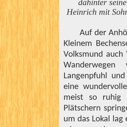
dahinter seine
Heinrich mit Soh
Auf der Anhö
Kleinem Bechense
Volksmund auch 
Wanderwegen 
Langenpfuhl und
eine wundervoll
meist so ruhig
Plätschern sprin
um das Lokal lag