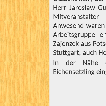
Herr Jarosław Gu
Mitveranstalte
Anwesend waren a
Arbeitsgruppe e
Zajonzek aus Pot
Stuttgart, auch H
In der Nähe d
Eichensetzling ein