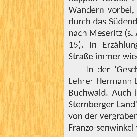
Wandern vorbei, s
durch das Südend
nach Meseritz (s. 
15). In Erzählun
Straße immer wied
In der 'Gesc
Lehrer Hermann L
Buchwald. Auch 
Sternberger Land
von der vergrabe
Franzo-senwinkel 