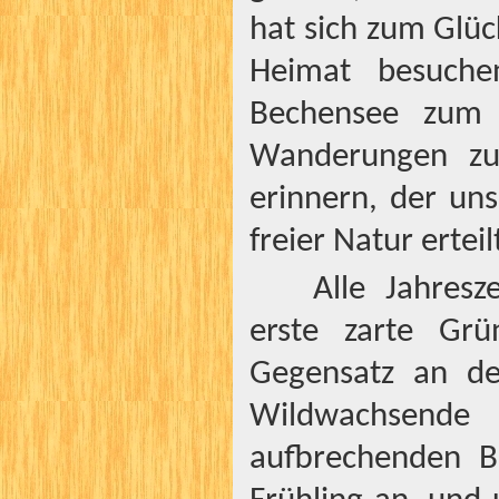
hat sich zum Glüc
Heimat besuch
Bechensee zum
Wanderungen zu
erinnern, der un
freier Natur erteil
Alle Jahres
erste zarte Grü
Gegensatz an de
Wildwachsend
aufbrechenden B