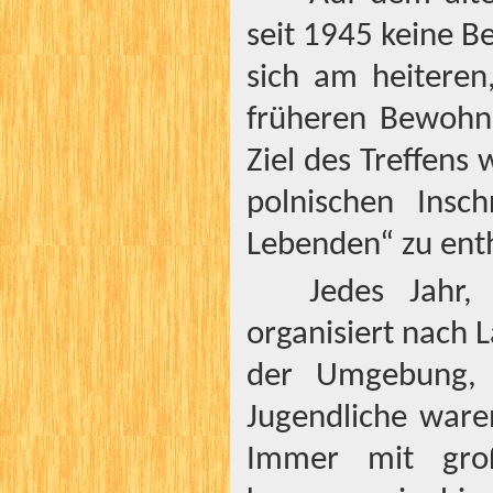
seit 1945 keine 
sich am heitere
früheren Bewohn
Ziel des Treffens
polnischen Insc
Lebenden“ zu enth
Jedes Jahr
organisiert nach
der Umgebung, 
Jugendliche ware
Immer mit groß