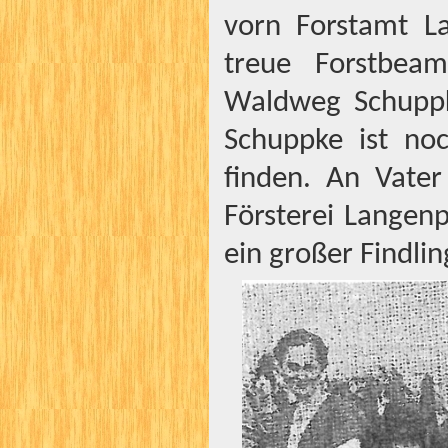
vorn Forstamt L
treue Forstbea
Waldweg Schuppk
Schuppke ist no
finden. An Vater
Försterei Langenp
ein großer Findlin