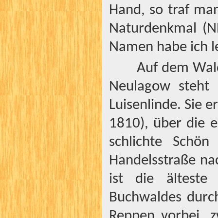
Hand, so traf man
Naturdenkmal (ND
Namen habe ich le
Auf dem Wald
Neulagow steht 
Luisenlinde. Sie e
1810), über die e
schlichte Schön
Handelsstraße na
ist die älteste
Buchwaldes durch
Reppen vorbei, 