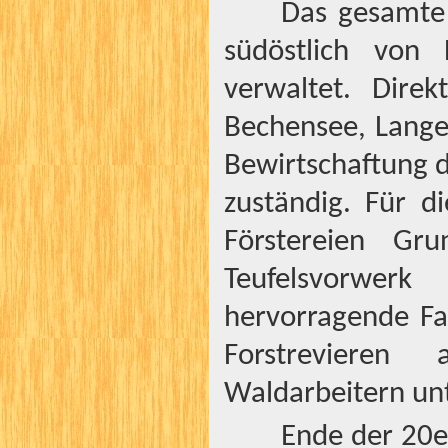
Das gesamte
südöstlich vo
verwaltet. Dire
Bechensee, Lange
Bewirtschaftung 
zuständig. Für 
Förstereien Gr
Teufelsvorwerk
hervorragende Fa
Forstrevieren
Waldarbeitern un
Ende der 20e